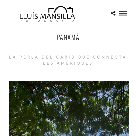
PANAMÁ
LA PERLA DEL CARIB QUE CONNECTA
LES AMÈRIQUES