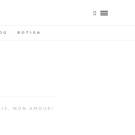
OG
BOTIGA
RIS, MON AMOUR!