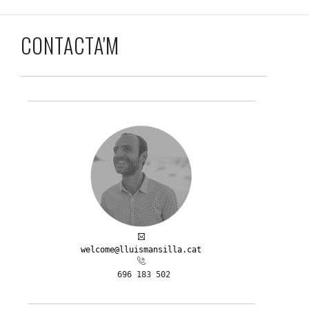
CONTACTA'M
welcome@lluismansilla.cat
 696 183 502
